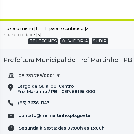
Ir para o menu [1]
Ir para o conteúdo [2]
Ir para o rodapé [3]
TELEFONES
OUVIDORIA
SUBIR
Prefeitura Municipal de Frei Martinho - PB
08.737.785/0001-91
Largo da Guia, 08, Centro
Frei Martinho / PB - CEP: 58195-000
(83) 3636-1147
contato@freimartinho.pb.gov.br
Segunda à Sexta: das 07:00h as 13:00h