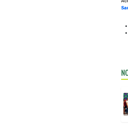
Ac
Sa
NO