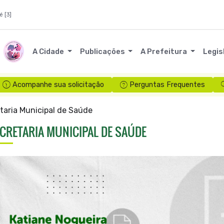
é [3]
A Cidade
Publicações
A Prefeitura
Legis
Acompanhe sua solicitação
Perguntas Frequentes
taria Municipal de Saúde
CRETARIA MUNICIPAL DE SAÚDE