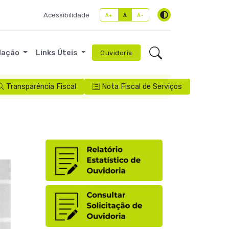
Acessibilidade
A+
A
A-
lação
Links Úteis
Ouvidoria
Transparência Fiscal
Nota Fiscal de Serviços