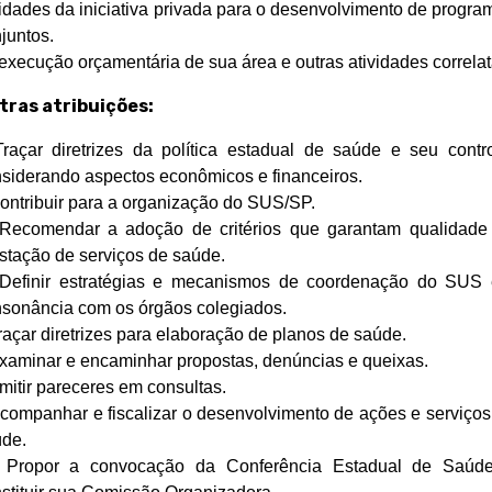
idades da iniciativa privada para o desenvolvimento de progra
juntos.
 execução orçamentária de sua área e outras atividades correlat
tras atribuições:
çar diretrizes da política estadual de saúde e seu contro
siderando aspectos econômicos e financeiros.
tribuir para a organização do SUS/SP.
comendar a adoção de critérios que garantam qualidade
stação de serviços de saúde.
finir estratégias e mecanismos de coordenação do SUS
sonância com os órgãos colegiados.
çar diretrizes para elaboração de planos de saúde.
minar e encaminhar propostas, denúncias e queixas.
tir pareceres em consultas.
mpanhar e fiscalizar o desenvolvimento de ações e serviços
úde.
opor a convocação da Conferência Estadual de Saúd