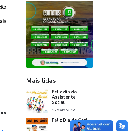
ção
ais
Mais lidas
Feliz dia do
Assistente
Social
15 Maio 2019
 às
Feliz Dia do Gari