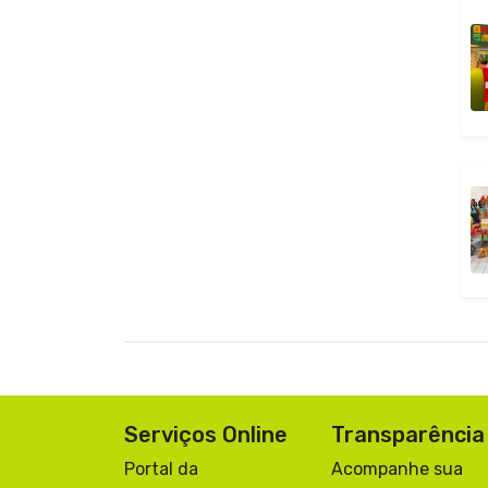
Serviços Online
Transparência
Portal da
Acompanhe sua