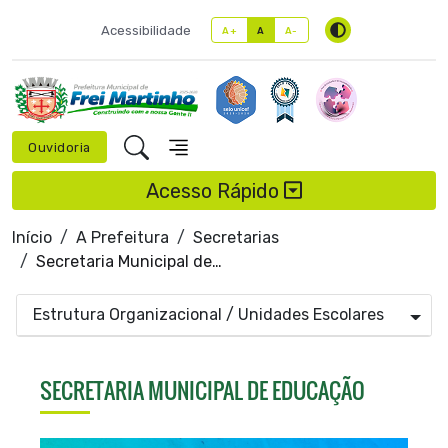
Acessibilidade
A+
A
A-
Ouvidoria
Acesso Rápido
Início
A Prefeitura
Secretarias
Secretaria Municipal de Educação
Estrutura Organizacional / Unidades Escolares
SECRETARIA MUNICIPAL DE EDUCAÇÃO