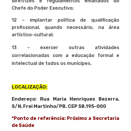
diretrizes e regulamentos emanados do
Chefe do Poder Executivo;
12 – implantar política de qualificação
profissional, quando necessário, na área
artístico-cultural;
13 – exercer outras atividades
correlacionadas com a educação formal e
intelectual de todos os munícipes.
LOCALIZAÇÃO:
Endereço: Rua Maria Henriques Bezerra,
S/N, Frei Martinho/PB. CEP 58.195-000
*Ponto de referência: Próximo a Secretaria
de Saúde