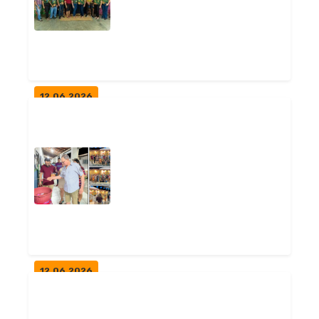
PB
Geral
12.06.2026
ARRAIÁ DA ESCOLA JOÃO
FERNANDES FALCÃO
Geral
12.06.2026