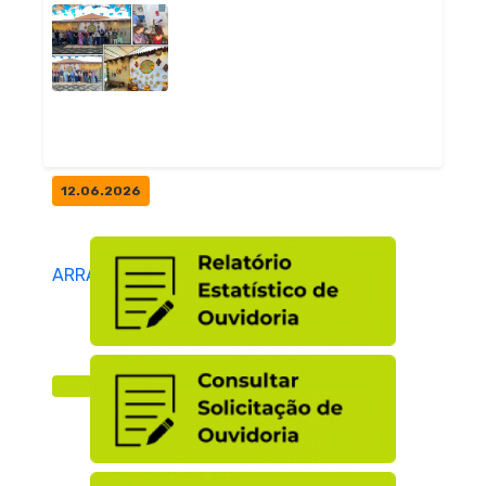
ARRAIÁ DAS TURMAS DO EJA
NA ESCOLA ELIETE SOUZA
Notícias
12.06.2026
ARRAIÁ DA ESCOLA ELIETE
Notícias