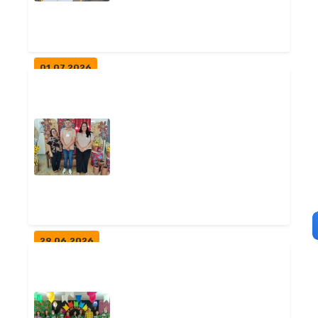
Notícias
01.07.2026
ENTREGA DE FARDAMENTO
DOS ALUNOS DAS TURMAS DE
NONO ANO
Geral
29.06.2026
FREI MARTINHO PARTICIPA DE
OFICINA REGIONAL EM CUITÉ-