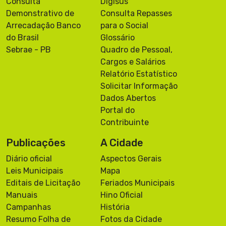
Consulta
Digisus
Demonstrativo de
Consulta Repasses
Arrecadação Banco
para o Social
do Brasil
Glossário
Sebrae - PB
Quadro de Pessoal,
Cargos e Salários
Relatório Estatístico
Solicitar Informação
Dados Abertos
Portal do
Contribuinte
Publicações
A Cidade
Diário oficial
Aspectos Gerais
Leis Municipais
Mapa
Editais de Licitação
Feriados Municipais
Manuais
Hino Oficial
Campanhas
História
Resumo Folha de
Fotos da Cidade