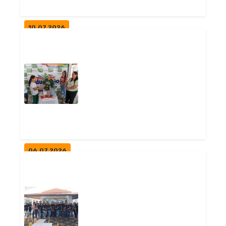
10.07.2026
SECRETARIA DE EDUCAÇÃO
PROMOVE FORMAÇÃO COM OS
SERVIDORES DA...
Notícias
06.07.2026
DEGUSTAÇÃO DE IOGURTE À
BASE DE LEITE DE CABRA