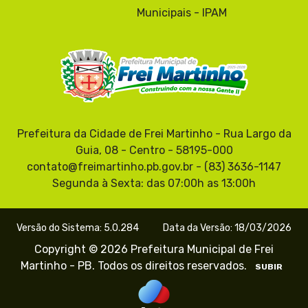
Municipais - IPAM
Prefeitura da Cidade de Frei Martinho - Rua Largo da
Guia, 08 - Centro - 58195-000
contato@freimartinho.pb.gov.br - (83) 3636-1147
Segunda à Sexta: das 07:00h as 13:00h
Versão do Sistema: 5.0.284
Data da Versão: 18/03/2026
Copyright © 2026 Prefeitura Municipal de Frei
Martinho - PB. Todos os direitos reservados.
SUBIR