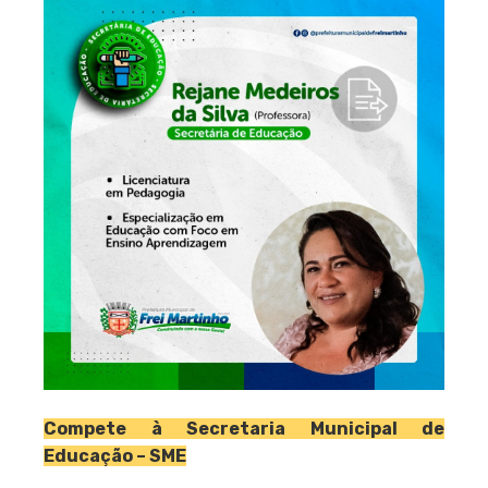
Compete à Secretaria Municipal de
Educação – SME