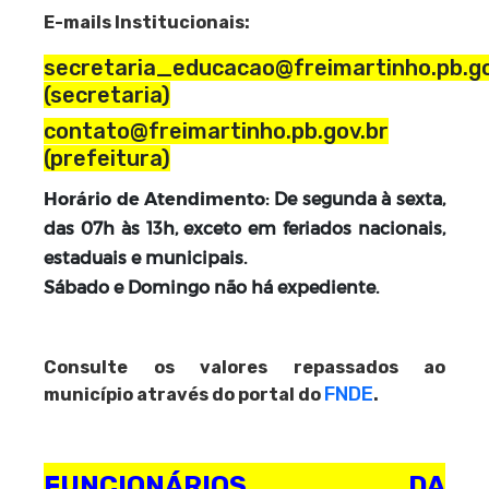
E-mails Institucionais:
secretaria_educacao@freimartinho.pb.go
(secretaria)
contato@freimartinho.pb.gov.br
(prefeitura)
Horário de Atendimento
: De segunda à sexta,
das 07h às 13h, exceto em feriados nacionais,
estaduais e municipais.
Sábado e Domingo não há expediente.
Consulte os valores repassados ao
FNDE
município através do portal do
.
FUNCIONÁRIOS DA