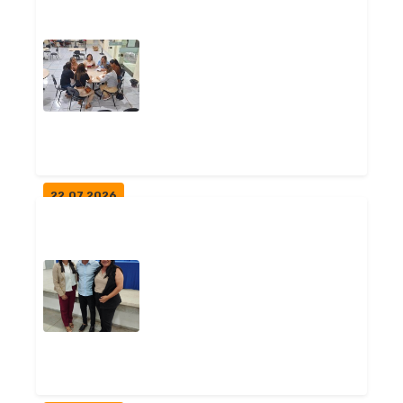
SECRETARIA DE EDUCAÇÃO
REALIZA ENTREGA DE KIT
HIGIENE EM ESC...
Notícias
22.07.2026
PROFISSIONAIS DA
EDUCAÇÃO PÕEM EM PRÁTICA
PROGRAMA DE EDUCAÇ...
Geral