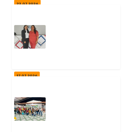
22.07.2026
FREI MARTINHO PARTICIPA DE
ENCONTRO NA 4ª GERÊNCIA
DE ENSINO...
Notícias
17.07.2026
FREI MARTINHO PARTICIPA DE
OFICINA EM CAMPINA GRANDE
Notícias